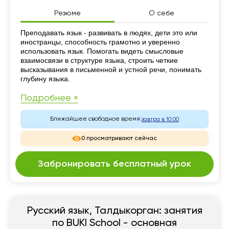
Резюме
О себе
Резюме
Преподавать язык - развивать в людях, дети это или
иностранцы, способность грамотно и уверенно
использовать язык. Помогать видеть смысловые
взаимосвязи в структуре языка, строить четкие
высказывания в письменной и устной речи, понимать
глубину языка.
Подробнее »
Ближайшее свободное время:
завтра в 10:00
0 просматривают сейчас
Забронировать бесплатный урок
Русский язык, Талдыкорган: занятия
по BUKI School - основная