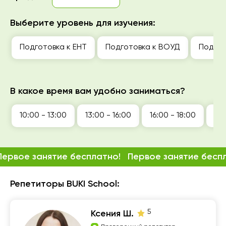
Выберите уровень для изучения:
Подготовка к ЕНТ
Подготовка к ВОУД
Подгот
В какое время вам удобно заниматься?
10:00 - 13:00
13:00 - 16:00
16:00 - 18:00
18:
Первое занятие бесплатно!
Первое занятие бесп
Репетиторы BUKI School:
5
Ксения Ш.