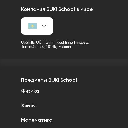
Компания BUKI School в мире
UpSkills OÜ, Tallinn, Kesklinna linnaosa,
Tornimäe tn 5, 10145, Estonia
Предметы BUKI School
Физика
Химия
Математика