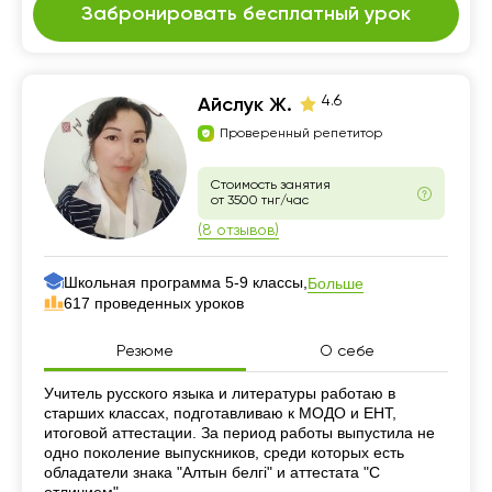
Забронировать бесплатный урок
4.6
Айслук Ж.
Проверенный репетитор
Стоимость занятия
от 3500 тнг/час
(8 отзывов)
Школьная программа 5-9 классы,
Больше
617 проведенных уроков
Резюме
О себе
Резюме
Учитель русского языка и литературы работаю в
старших классах, подготавливаю к МОДО и ЕНТ,
итоговой аттестации. За период работы выпустила не
одно поколение выпускников, среди которых есть
обладатели знака "Алтын белгi" и аттестата "С