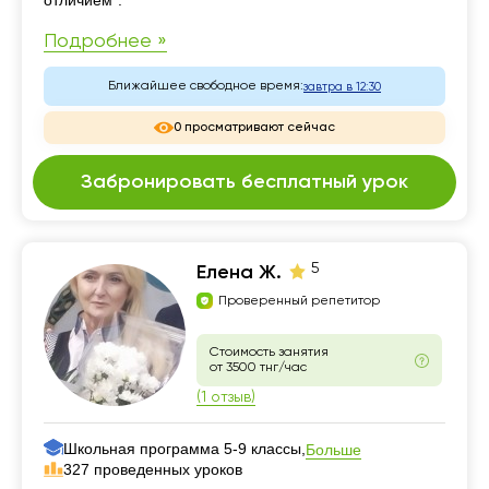
отличием".
Подробнее »
Ближайшее свободное время:
завтра в 12:30
0 просматривают сейчас
Забронировать бесплатный урок
5
Елена Ж.
Проверенный репетитор
Стоимость занятия
от 3500 тнг/час
(1 отзыв)
Школьная программа 5-9 классы,
Больше
327 проведенных уроков