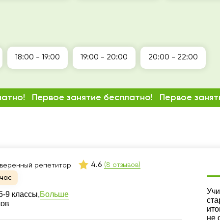
18:00 - 19:00
19:00 - 20:00
20:00 - 22:00
латно!
Первое занятие бесплатно!
Первое занят
4.6
(8 отзывов)
веренный репетитор
час
Ре
Учи
Больше
-9 классы,
ста
ков
ито
не 