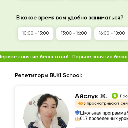
В какое время вам удобно заниматься?
10:00 - 13:00
13:00 - 16:00
16:00 - 18:00
Первое занятие бесплатно!
Первое занятие бесп
Репетиторы BUKI School:
Айслук Ж.
Про
3 просматривают сей
Школьная программа 5
617 проведенных уро