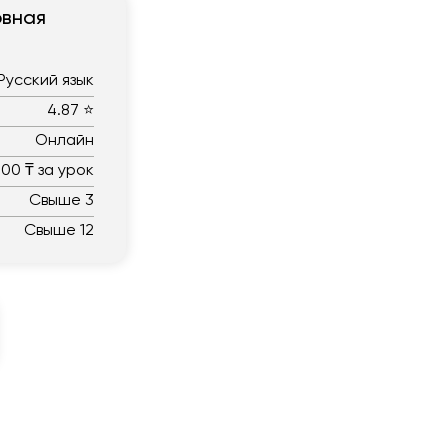
овная
Русский язык
4.87 ⭐
Онлайн
00 ₸ за урок
Свыше 3
Свыше 12