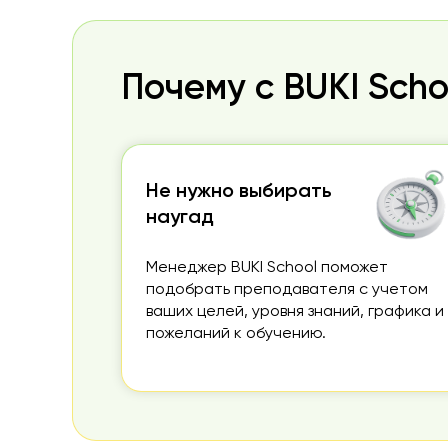
продолжать учёбу.
Почему с BUKI Sch
Не нужно выбирать
наугад
Менеджер BUKI School поможет
подобрать преподавателя с учетом
ваших целей, уровня знаний, графика и
пожеланий к обучению.