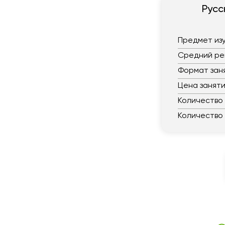
Русс
Предмет из
Средний ре
Формат зан
Цена занят
Количество
Количество 