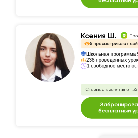
бесплатный у
Ксения Ш.
Про
5 просматривают сей
Школьная программа 5
238 проведенных уро
1 свободное место ос
Стоимость занятия от 35
Забронирова
бесплатный у