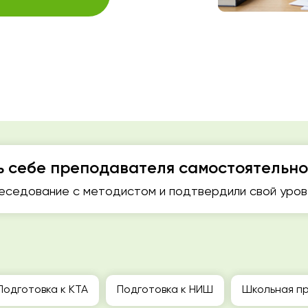
ь себе преподавателя самостоятельно
седование с методистом и подтвердили свой урове
Подготовка к КТА
Подготовка к НИШ
Школьная пр