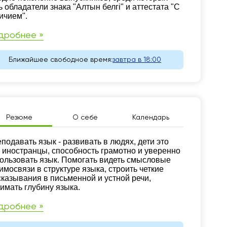
ь обладатели знака "Алтын белгi" и аттестата "С
ичием".
дробнее »
Ближайшее свободное время:
завтра в 18:00
Резюме
О себе
Календарь
зюме
подавать язык - развивать в людях, дети это
 иностранцы, способность грамотно и уверенно
ользовать язык. Помогать видеть смысловые
имосвязи в структуре языка, строить четкие
казывания в письменной и устной речи,
имать глубину языка.
дробнее »