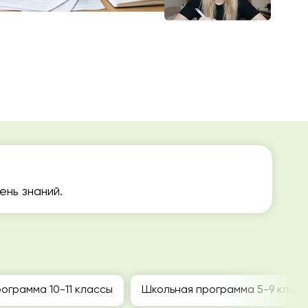
нь знаний.
ограмма 10-11 классы
Школьная программа 5-9 клас