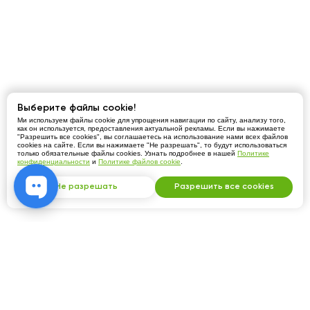
Выберите файлы cookie!
Ми используем файлы cookie для упрощения навигации по сайту, анализу того,
как он используется, предоставления актуальной рекламы. Если вы нажимаете
"Разрешить все cookies", вы соглашаетесь на использование нами всех файлов
cookies на сайте. Если вы нажимаете "Не разрешать", то будут использоваться
только обязательные файлы cookies. Узнать подробнее в нашей
Политике
конфиденциальности
и
Политике файлов cookie
.
Не разрешать
Разрешить все cookies
Присоединяйтесь