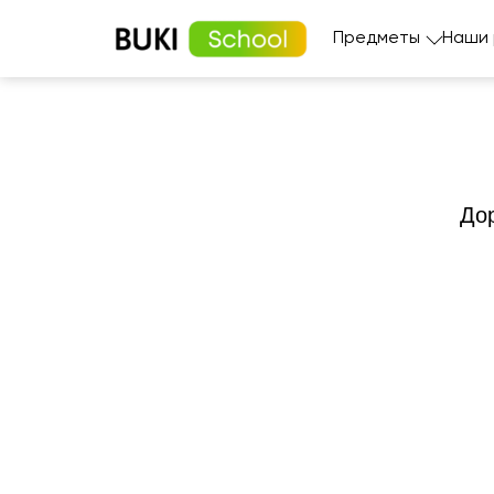
Предметы
Наши
Дор