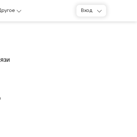
Другое
Вход
вязи
0