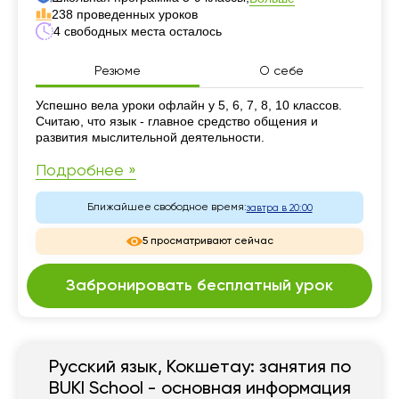
238 проведенных уроков
4 свободных места осталось
Резюме
О себе
Резюме
Успешно вела уроки офлайн у 5, 6, 7, 8, 10 классов.
Считаю, что язык - главное средство общения и
развития мыслительной деятельности.
Подробнее »
Ближайшее свободное время:
завтра в 20:00
5 просматривают сейчас
Забронировать бесплатный урок
Русский язык, Кокшетау: занятия по
BUKI School - основная информация