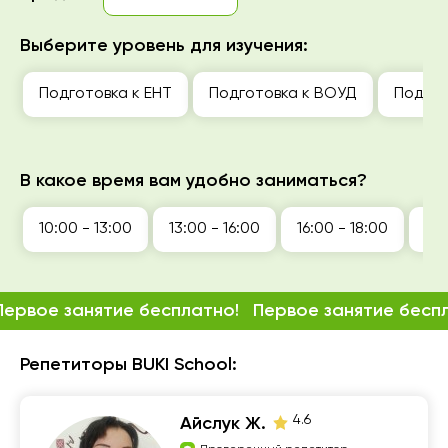
Выберите уровень для изучения:
Подготовка к ЕНТ
Подготовка к ВОУД
Подгот
В какое время вам удобно заниматься?
10:00 - 13:00
13:00 - 16:00
16:00 - 18:00
18:
Первое занятие бесплатно!
Первое занятие бесп
Репетиторы BUKI School:
4.6
Айслук Ж.