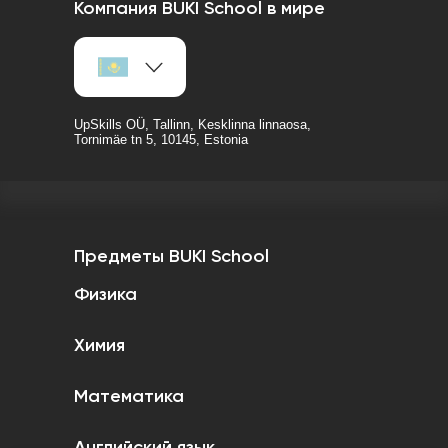
Компания BUKI School в мире
UpSkills OÜ, Tallinn, Kesklinna linnaosa,
Tornimäe tn 5, 10145, Estonia
Предметы BUKI School
Физика
Химия
Математика