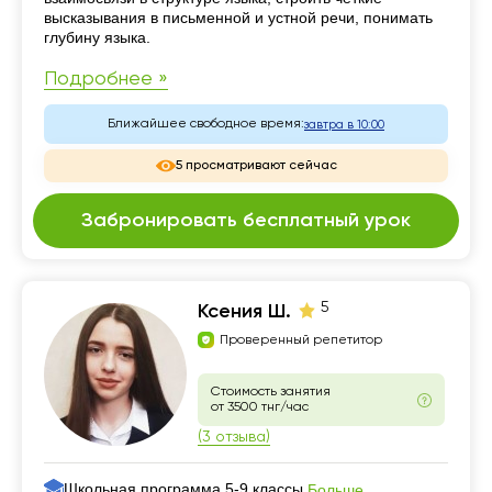
высказывания в письменной и устной речи, понимать
глубину языка.
Подробнее »
Ближайшее свободное время:
завтра в 10:00
5 просматривают сейчас
Забронировать бесплатный урок
5
Ксения Ш.
Проверенный репетитор
Стоимость занятия
от 3500 тнг/час
(3 отзыва)
Школьная программа 5-9 классы,
Больше