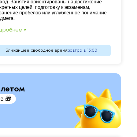
ход. Занятия ориентированы на достижение
кретных целей: подготовку к экзаменам,
ранение пробелов или углубленное понимание
дмета.
дробнее »
Ближайшее свободное время:
завтра в 13:00
м летом
в 🎁