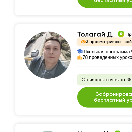
бесплатный у
Толагай Д.
Пр
3 просматривают сей
Школьная программа 5
78 проведенных урок
Стоимость занятия от 35
Забронирова
бесплатный у