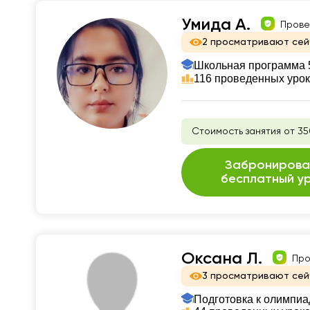
Умида А.
Прове
2 просматривают сей
Школьная программа 5
116 проведенных уро
Стоимость занятия от 35
Забронирова
бесплатный у
Оксана Л.
Про
3 просматривают сей
Подготовка к олимпи