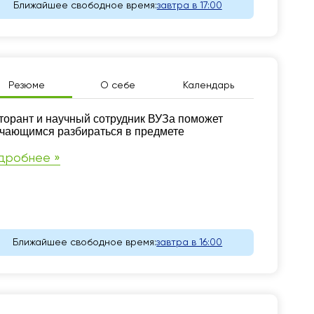
Ближайшее свободное время:
завтра в 17:00
Резюме
О себе
Календарь
зюме
торант и научный сотрудник ВУЗа поможет
чающимся разбираться в предмете
дробнее »
Ближайшее свободное время:
завтра в 16:00