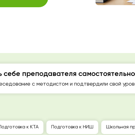
ь себе преподавателя самостоятельно
седование с методистом и подтвердили свой урове
Подготовка к КТА
Подготовка к НИШ
Школьная пр