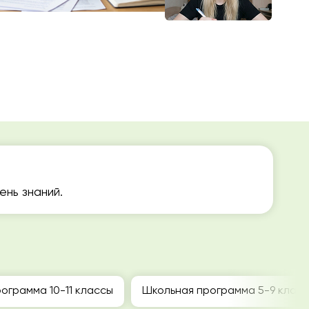
нь знаний.
ограмма 10-11 классы
Школьная программа 5-9 клас