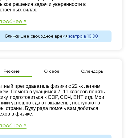
ыков решения задач и уверенности в
ственных силах.
дробнее »
Ближайшее свободное время:
завтра в 10:00
Резюме
О себе
Календарь
зюме
тный преподаватель физики с 22 -х летним
жем. Помогаю учащимся 7–11 классов понять
ику, подготовиться к СОР, СОЧ, ЕНТ итд. Мои
ники успешно сдают экзамены, поступают в
ы страны. Буду рада помочь вам добиться
ехов в физике.
дробнее »