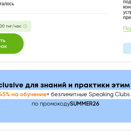
под
талось
кон
уст
пре
00 тнг/час
По
ть
рок
nclusive для знаний и практики эти
+ безлимитные Speaking Clubs 
45% на обучение
по промокоду
SUMMER26