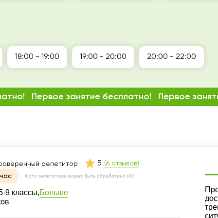
18:00 - 19:00
19:00 - 20:00
20:00 - 22:00
латно!
Первое занятие бесплатно!
Первое занят
5
(6 отзывов)
роверенный репетитор
час
Фото репетитора может быть обработано ИИ
Ре
Пре
Больше
-9 классы,
дос
ков
тре
сит