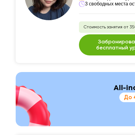
3 свободных места ос
Стоимость занятия от 35
Забронирова
бесплатный у
All-i
До 