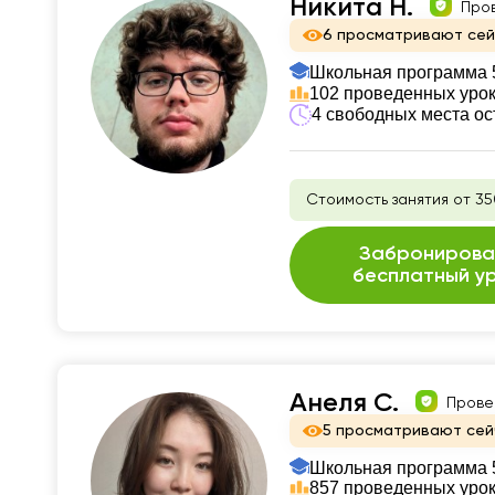
Никита Н.
Про
6 просматривают се
Школьная программа 5
102 проведенных уро
4 свободных места ос
Стоимость занятия от 35
Забронирова
бесплатный у
Анеля С.
Прове
5 просматривают сей
Школьная программа 5
857 проведенных уро