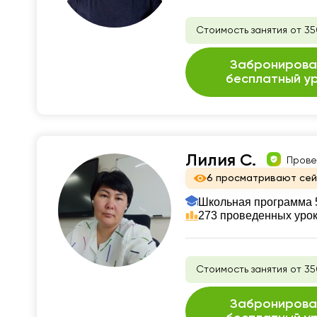
Стоимость занятия от 35
Забронирова
бесплатный у
Лилия С.
Прове
6 просматривают се
Школьная программа 5
273 проведенных уро
Стоимость занятия от 35
Забронирова