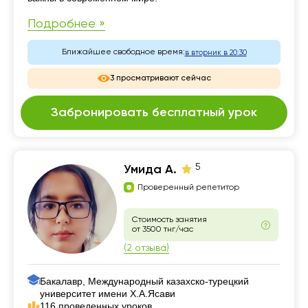
Подробнее »
Ближайшее свободное время:
в вторник в 20:30
3 просматривают сейчас
Забронировать бесплатный урок
5
Умида А.
Проверенный репетитор
Стоимость занятия
от 3500 тнг/час
(2 отзыва)
Бакалавр, Международный казахско-турецкий
университет имени Х.А.Ясави
116 проведенных уроков