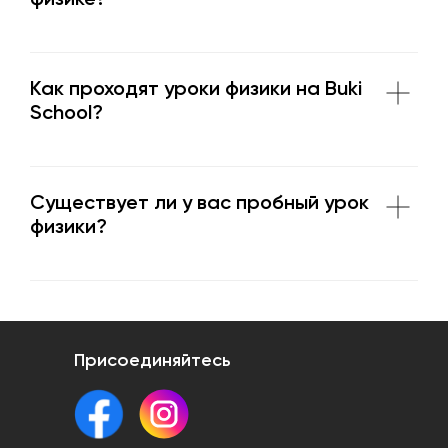
физике?
Как проходят уроки физики на Buki
School?
Существует ли у вас пробный урок
физики?
Присоединяйтесь