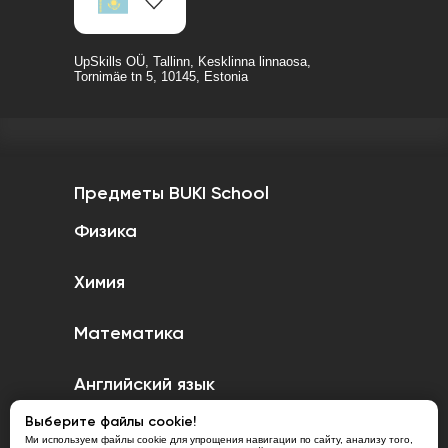
UpSkills OÜ, Tallinn, Kesklinna linnaosa,
Tornimäe tn 5, 10145, Estonia
Предметы BUKI School
Физика
Химия
Математика
Английский язык
Выберите файлы cookie!
Казахский язык
Ми используем файлы cookie для упрощения навигации по сайту, анализу того,