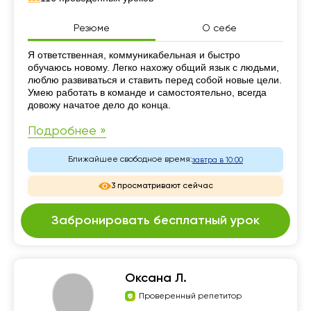
Резюме
О себе
Резюме
Я ответственная, коммуникабельная и быстро
обучаюсь новому. Легко нахожу общий язык с людьми,
люблю развиваться и ставить перед собой новые цели.
Умею работать в команде и самостоятельно, всегда
довожу начатое дело до конца.
Подробнее »
Ближайшее свободное время:
завтра в 10:00
3 просматривают сейчас
Забронировать бесплатный урок
Оксана Л.
Проверенный репетитор