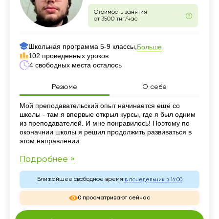
Стоимость занятия
от 3500 тнг/час
Школьная программа 5-9 классы,
Больше
102 проведенных уроков
4 свободных места осталось
Резюме
О себе
Резюме
Мой преподавательский опыт начинается ещё со
школы - там я впервые открыл курсы, где я был одним
из преподавателей. И мне понравилось! Поэтому по
оконачнии школы я решил продолжить развиваться в
этом направлении.
Подробнее »
Ближайшее свободное время:
в понедельник в 16:00
0 просматривают сейчас