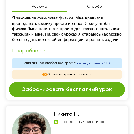
Резюме
О себе
Резюме
Я закончила факультет физики. Мне нравится
преподавать физику просто и легко. Я хочу чтобы
физика была понятна и проста для каждого школьника
также,как и мне. На своих уроках я стараюсь как можно
больше дать полезной информации, и решить задачи
Подробнее »
Ближайшее свободное время:
в понедельник в 17:00
0 просматривают сейчас
Забронировать бесплатный урок
Никита Н.
Проверенный репетитор