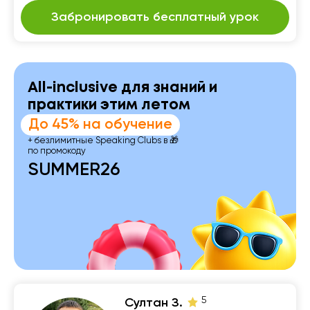
Забронировать бесплатный урок
All-inclusive для знаний и
практики этим летом
До 45% на обучение
+ безлимитные Speaking Clubs в 🎁
по промокоду
SUMMER26
5
Султан З.