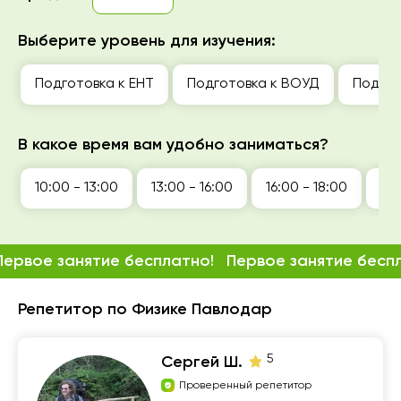
Выберите уровень для изучения:
Подготовка к ЕНТ
Подготовка к ВОУД
Подгот
В какое время вам удобно заниматься?
10:00 - 13:00
13:00 - 16:00
16:00 - 18:00
18:
Первое занятие бесплатно!
Первое занятие бесп
Репетитор по Физике Павлодар
5
Сергей Ш.
Проверенный репетитор