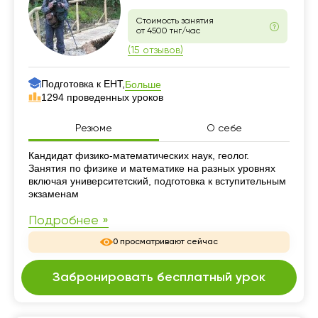
Стоимость занятия
от 4500 тнг/час
(15 отзывов)
Подготовка к ЕНТ,
Больше
1294 проведенных уроков
Резюме
О себе
Резюме
Кандидат физико-математических наук, геолог.
Занятия по физике и математике на разных уровнях
включая университетский, подготовка к вступительным
экзаменам
Подробнее »
0 просматривают сейчас
Забронировать бесплатный урок