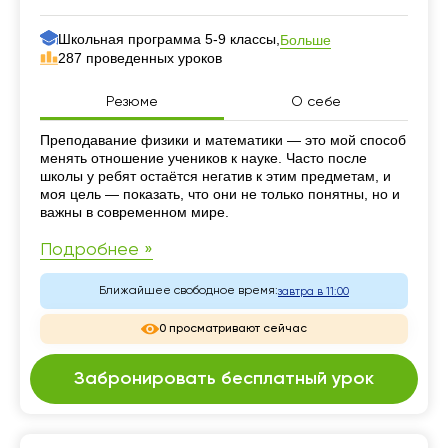
Школьная программа 5-9 классы,
Больше
287 проведенных уроков
Резюме
О себе
Резюме
Преподавание физики и математики — это мой способ
менять отношение учеников к науке. Часто после
школы у ребят остаётся негатив к этим предметам, и
моя цель — показать, что они не только понятны, но и
важны в современном мире.
Подробнее »
Ближайшее свободное время:
завтра в 11:00
0 просматривают сейчас
Забронировать бесплатный урок