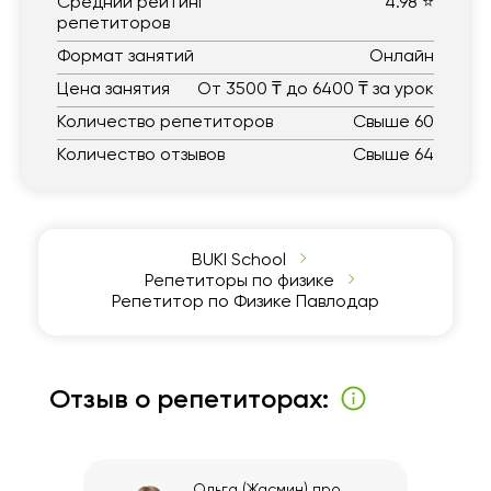
Средний рейтинг
4.98 ⭐
репетиторов
Формат занятий
Онлайн
Цена занятия
От 3500 ₸ до 6400 ₸ за урок
Количество репетиторов
Свыше 60
Количество отзывов
Свыше 64
BUKI School
Репетиторы по физике
Репетитор по Физике Павлодар
Отзыв о репетиторах:
Ольга (Жасмин)
про