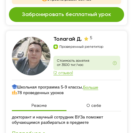
Забронировать бесплатный урок
5
Толагай Д.
Проверенный репетитор
Стоимость занятия
от 3500 тнг/час
(2 отзыва)
Школьная программа 5-9 классы,
Больше
78 проведенных уроков
Резюме
О себе
Резюме
докторант и научный сотрудник ВУЗа поможет
обучающимся разбираться в предмете