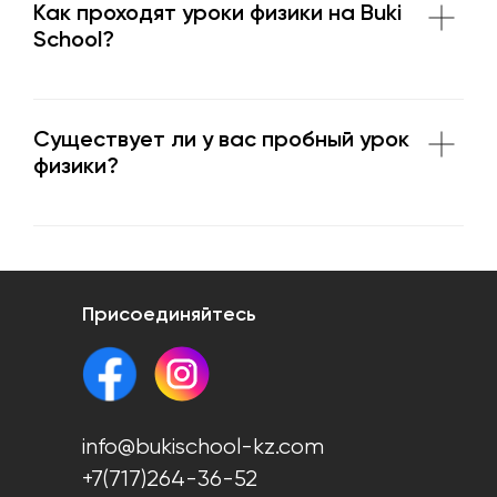
Как проходят уроки физики на Buki
School?
Существует ли у вас пробный урок
физики?
Присоединяйтесь
info@bukischool-kz.com
+7(717)264-36-52