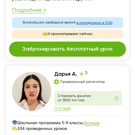
Подробнее »
Ближайшее свободное время:
в понедельник в 15:00
0 просматривают сейчас
Забронировать бесплатный урок
5
Дарья А.
Проверенный репетитор
Стоимость занятия
от 3500 тнг/час
(1 отзыв)
Школьная программа 5-9 классы,
Больше
104 проведенных уроков