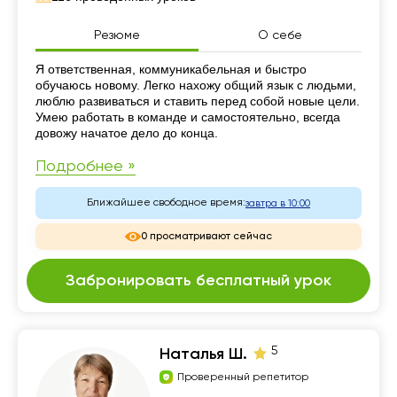
Резюме
О себе
Резюме
Я ответственная, коммуникабельная и быстро
обучаюсь новому. Легко нахожу общий язык с людьми,
люблю развиваться и ставить перед собой новые цели.
Умею работать в команде и самостоятельно, всегда
довожу начатое дело до конца.
Подробнее »
Ближайшее свободное время:
завтра в 10:00
0 просматривают сейчас
Забронировать бесплатный урок
5
Наталья Ш.
Проверенный репетитор