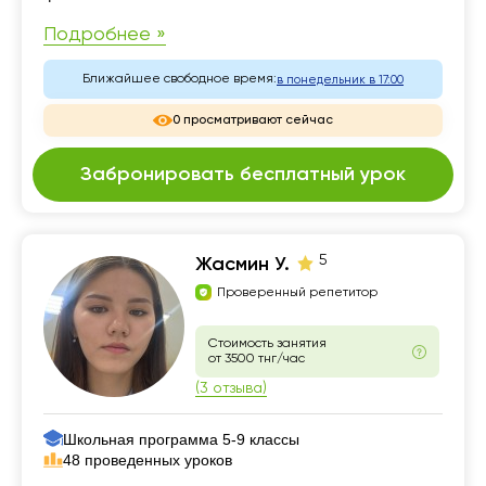
Подробнее »
Ближайшее свободное время:
в понедельник в 17:00
0 просматривают сейчас
Забронировать бесплатный урок
5
Жасмин У.
Проверенный репетитор
Стоимость занятия
от 3500 тнг/час
(3 отзыва)
Школьная программа 5-9 классы
48 проведенных уроков