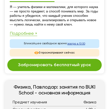
Резюме
Я — учитель физики и математики, для которого наука
— не просто предмет, а способ понимать мир. За годы
работы я убедился, что каждый ученик способен
мыслить логически, анализировать и открывать новое
— нужно лишь найти к нему свой ключ.
Подробнее »
Ближайшее свободное время:
завтра в 10:00
0 просматривают сейчас
Забронировать бесплатный урок
Физика, Павлодар: занятия по BUKI
School - основная информация
Предмет изучения
Физика