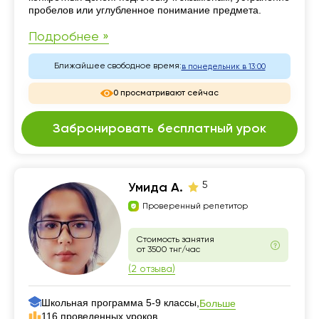
пробелов или углубленное понимание предмета.
Подробнее »
Ближайшее свободное время:
в понедельник в 13:00
0 просматривают сейчас
Забронировать бесплатный урок
5
Умида А.
Проверенный репетитор
Стоимость занятия
от 3500 тнг/час
(2 отзыва)
Школьная программа 5-9 классы,
Больше
116 проведенных уроков