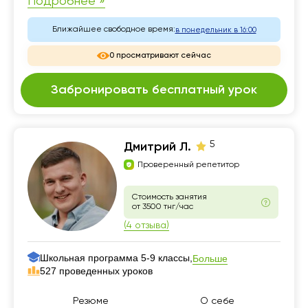
Подробнее »
Ближайшее свободное время:
в понедельник в 16:00
0 просматривают сейчас
Забронировать бесплатный урок
5
Дмитрий Л.
Проверенный репетитор
Стоимость занятия
от 3500 тнг/час
(4 отзыва)
Школьная программа 5-9 классы,
Больше
527 проведенных уроков
Резюме
О себе