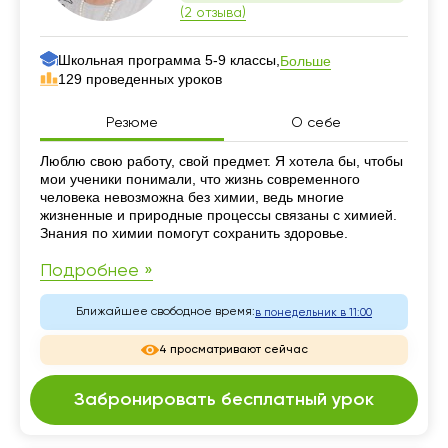
(2 отзыва)
Школьная программа 5-9 классы,
Больше
129 проведенных уроков
Резюме
О себе
Резюме
Люблю свою работу, свой предмет. Я хотела бы, чтобы
мои ученики понимали, что жизнь современного
человека невозможна без химии, ведь многие
жизненные и природные процессы связаны с химией.
Знания по химии помогут сохранить здоровье.
Подробнее »
Ближайшее свободное время:
в понедельник в 11:00
4 просматривают сейчас
Забронировать бесплатный урок