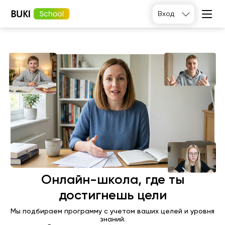
Вход
Подобрать
Онлайн-школа, где ты
достигнешь цели
Мы подбираем программу с учетом ваших целей и уровня
знаний.