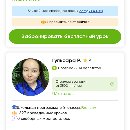
Ближайшее свободное время:
сегодня в 19:00
4 просматривают сейчас
Забронировать бесплатный урок
5
Гульсара Р.
Проверенный репетитор
Стоимость занятия
от 3500 тнг/час
(17 отзывов)
Школьная программа 5-9 классы,
Больше
1327 проведенных уроков
0 свободных мест осталось