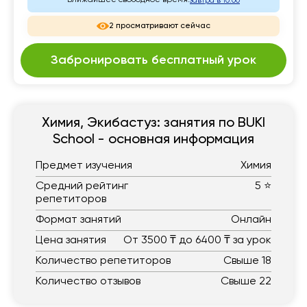
Ближайшее свободное время:
завтра в 10:00
2 просматривают сейчас
Забронировать бесплатный урок
Химия, Экибастуз: занятия по BUKI
School - основная информация
Предмет изучения
Химия
Средний рейтинг
5 ⭐
репетиторов
Формат занятий
Онлайн
Цена занятия
От 3500 ₸ до 6400 ₸ за урок
Количество репетиторов
Свыше 18
Количество отзывов
Свыше 22