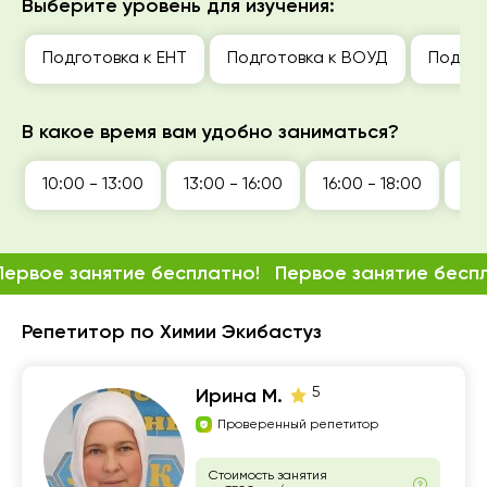
Выберите уровень для изучения:
Подготовка к ЕНТ
Подготовка к ВОУД
Подгот
В какое время вам удобно заниматься?
10:00 - 13:00
13:00 - 16:00
16:00 - 18:00
18:
Первое занятие бесплатно!
Первое занятие бесп
Репетитор по Химии Экибастуз
5
Ирина М.
Проверенный репетитор
Стоимость занятия