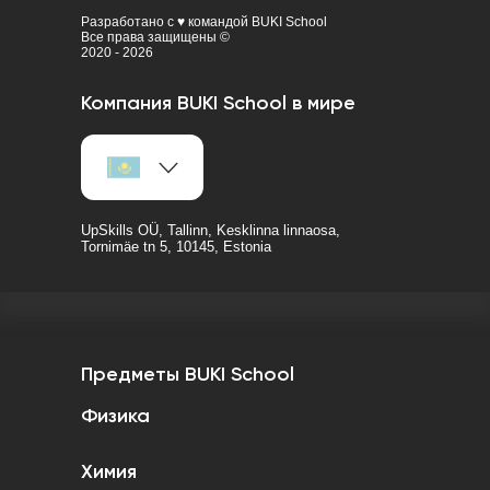
Разработано с ♥ командой BUKI School
Все права защищены ©
2020 - 2026
Компания BUKI School в мире
UpSkills OÜ, Tallinn, Kesklinna linnaosa,
Tornimäe tn 5, 10145, Estonia
Предметы BUKI School
Физика
Химия