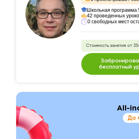
Школьная программа 5
42 проведенных урок
0 свободных мест ост
Стоимость занятия от 35
Забронирова
бесплатный у
All-i
До 