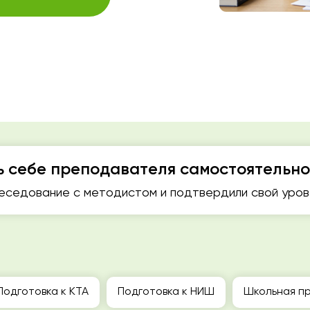
ь себе преподавателя самостоятельно
седование с методистом и подтвердили свой урове
Подготовка к КТА
Подготовка к НИШ
Школьная пр