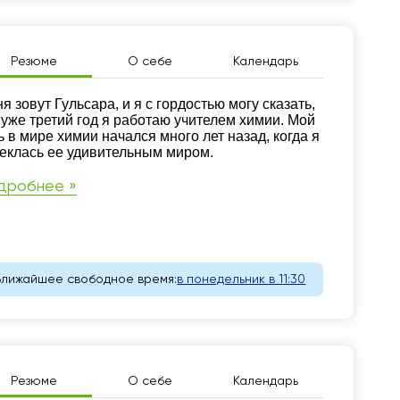
Резюме
О себе
Календарь
зюме
я зовут Гульсара, и я с гордостью могу сказать,
 уже третий год я работаю учителем химии. Мой
ь в мире химии начался много лет назад, когда я
еклась ее удивительным миром.
дробнее »
Ближайшее свободное время:
в понедельник в 11:30
Резюме
О себе
Календарь