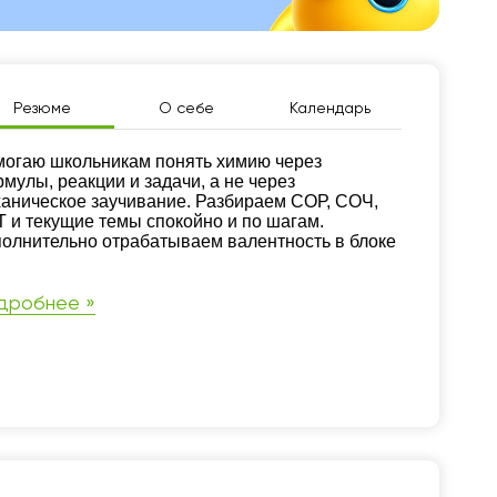
Резюме
О себе
Календарь
зюме
огаю школьникам понять химию через
мулы, реакции и задачи, а не через
аническое заучивание. Разбираем СОР, СОЧ,
 и текущие темы спокойно и по шагам.
олнительно отрабатываем валентность в блоке
дробнее »