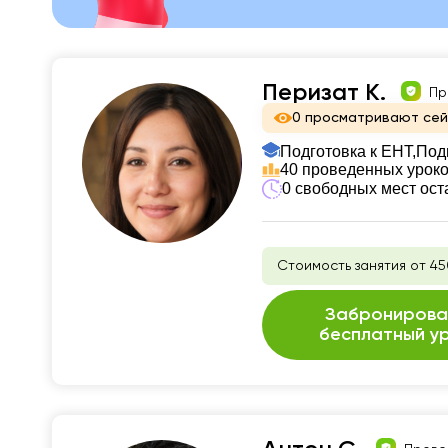
Перизат К.
Пр
0 просматривают се
Подготовка к ЕНТ,
Под
40 проведенных урок
0 свободных мест ост
Стоимость занятия от 45
Забронирова
бесплатный у