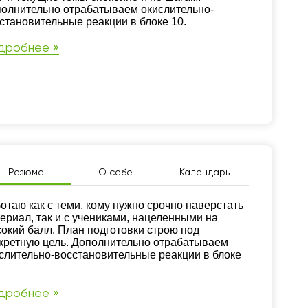
олнительно отрабатываем окислительно-
становительные реакции в блоке 10.
дробнее »
Резюме
О себе
Календарь
зюме
отаю как с теми, кому нужно срочно наверстать
ериал, так и с учениками, нацеленными на
окий балл. План подготовки строю под
кретную цель. Дополнительно отрабатываем
слительно-восстановительные реакции в блоке
дробнее »