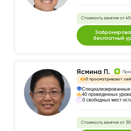
Стоимость занятия от 45
Забронирова
бесплатный у
Ясмина П.
Про
0 просматривают се
Специализированные 
40 проведенных урок
0 свободных мест ост
Стоимость занятия от 35