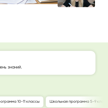
нь знаний.
ограмма 10-11 классы
Школьная программа 5-9 клас