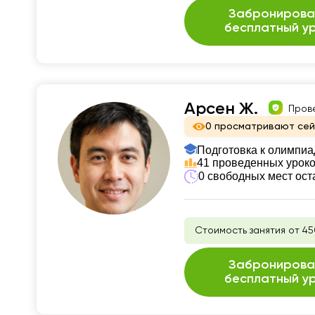
Забронирова
бесплатный у
Арсен Ж.
Пров
0 просматривают се
Подготовка к олимпиа
41 проведенных урок
0 свободных мест ост
Стоимость занятия от 45
Забронирова
бесплатный у