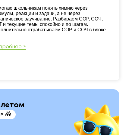
зюме
огаю школьникам понять химию через
мулы, реакции и задачи, а не через
аническое заучивание. Разбираем СОР, СОЧ,
 и текущие темы спокойно и по шагам.
олнительно отрабатываем СОР и СОЧ в блоке
дробнее »
м летом
в 🎁