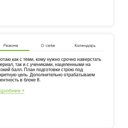
Резюме
О себе
Календарь
зюме
отаю как с теми, кому нужно срочно наверстать
ериал, так и с учениками, нацеленными на
окий балл. План подготовки строю под
кретную цель. Дополнительно отрабатываем
ентность в блоке 8.
дробнее »