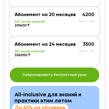
Абонемент на 20 месяцев
4200
48 часов занятий
тенге / час
201600 ₸
Абонемент на 24 месяцев
3500
96 часов занятий
тенге / час
336000 ₸
Забронировать бесплатный урок
All-inclusive для знаний и
практики этим летом
До 45% на обучение