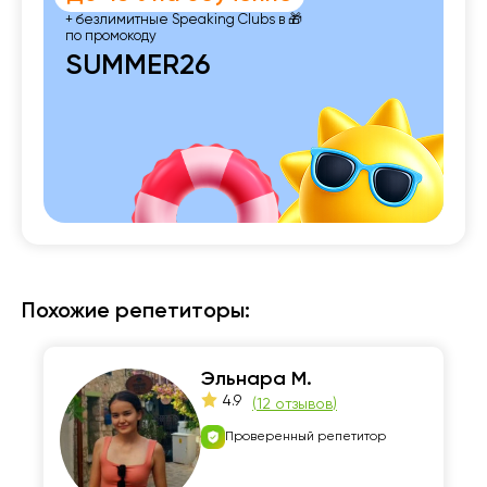
+ безлимитные Speaking Clubs в 🎁
по промокоду
SUMMER26
Похожие репетиторы:
Эльнара М.
4.9
(
12 отзывов
)
Проверенный репетитор