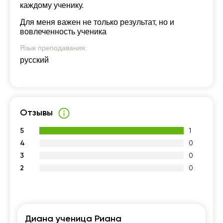
каждому ученику.
Для меня важен не только результат, но и
вовлеченность ученика
Язык преподавания:
русский
Отзывы
5
1
4
0
3
0
2
0
Диана ученица Риана