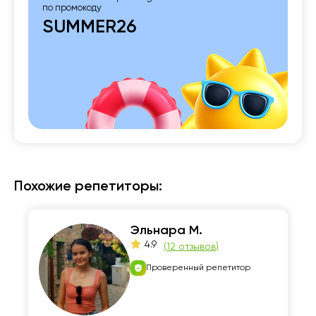
по промокоду
SUMMER26
Похожие репетиторы:
Эльнара М.
4.9
(
12 отзывов
)
Проверенный репетитор