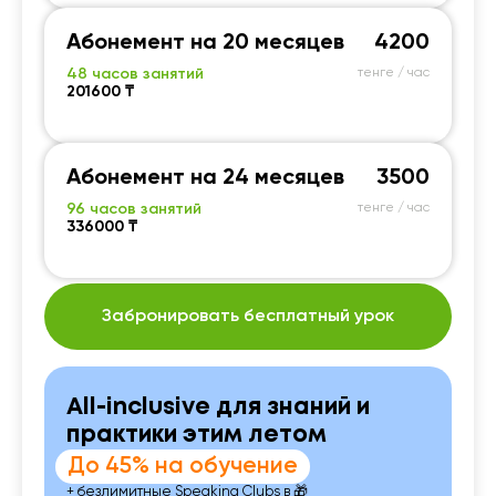
Абонемент на 20 месяцев
4200
48 часов занятий
тенге / час
201600 ₸
Абонемент на 24 месяцев
3500
96 часов занятий
тенге / час
336000 ₸
Забронировать бесплатный урок
All-inclusive для знаний и
практики этим летом
До 45% на обучение
+ безлимитные Speaking Clubs в 🎁