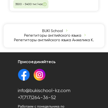
3500 - 5400 тнг/час
BUKI School
Репетиторы английского языка
Репетиторы английского языка Анжелика К.
Присоединяйтесь
info@bukischool-kz.com
+7(717)264-36-52
Работаем с понедельника по