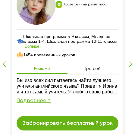
Проверенный репетитор
Школьная программа 5-9 классы, Младшие
классы 1-4, Школьная программа 10-11 классы
Больше
1454 проведенных уроков
Резюме
Про себя
Вы изо всех сил пытаетесь найти лучшего
учителя английского языка? Привет, я Ирина
и я тот самый учитель. Я люблю свою работу
и не могу представить свою жизнь без нее.
Подробнее »
Забронировать бесплатный урок