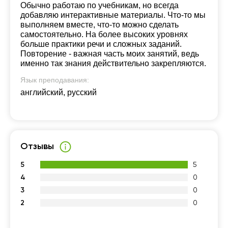
Обычно работаю по учебникам, но всегда
добавляю интерактивные материалы. Что-то мы
выполняем вместе, что-то можно сделать
самостоятельно. На более высоких уровнях
больше практики речи и сложных заданий.
Повторение - важная часть моих занятий, ведь
именно так знания действительно закрепляются.
Язык преподавания:
английский, русский
Отзывы
5
5
4
0
3
0
2
0