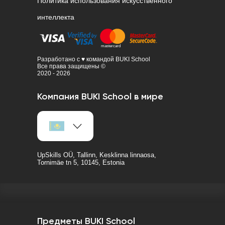
Политика использования искусственного
интеллекта
Разработано с ♥ командой BUKI School
Все права защищены ©
2020 - 2026
Компания BUKI School в мире
UpSkills OÜ, Tallinn, Kesklinna linnaosa,
Tornimäe tn 5, 10145, Estonia
Предметы BUKI School