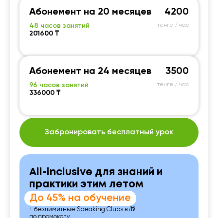
Абонемент на 20 месяцев
4200
48 часов занятий
тенге / час
201600 ₸
Абонемент на 24 месяцев
3500
96 часов занятий
тенге / час
336000 ₸
Забронировать бесплатный урок
All-inclusive для знаний и
практики этим летом
До 45% на обучение
+ безлимитные Speaking Clubs в 🎁
по промокоду