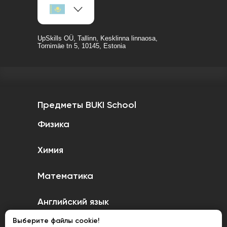
UpSkills OÜ, Tallinn, Kesklinna linnaosa,
Tornimäe tn 5, 10145, Estonia
Предметы BUKI School
Физика
Химия
Математика
Английский язык
Выберите файлы cookie!