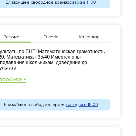
Ближайшее свободное время:
завтра в 11:00
Резюме
О себе
Календарь
зюме
ультаты по ЕНТ: Математическая грамотность -
20, Математика - 35/40 Имеется опыт
подавания школьникам, доведение до
ультата!
дробнее »
Ближайшее свободное время:
сегодня в 18:00