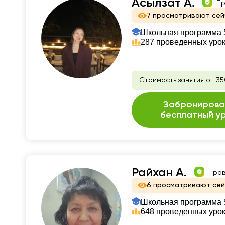
Асылзат А.
Пр
7 просматривают сей
Школьная программа 5
287 проведенных уро
Стоимость занятия от 35
Забронирова
бесплатный у
Райхан А.
Пров
6 просматривают се
Школьная программа 5
648 проведенных уро