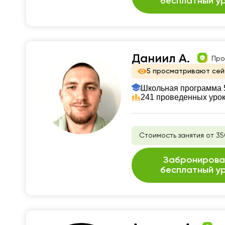
бесплатный у
Даниил А.
Про
5 просматривают сей
Школьная программа 
241 проведенных уро
Стоимость занятия от 35
Забронирова
бесплатный у