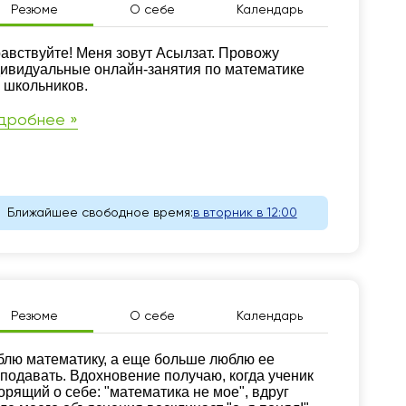
Резюме
О себе
Календарь
зюме
авствуйте! Меня зовут Асылзат. Провожу
ивидуальные онлайн-занятия по математике
 школьников.
дробнее »
Ближайшее свободное время:
в вторник в 12:00
Резюме
О себе
Календарь
зюме
лю математику, а еще больше люблю ее
подавать. Вдохновение получаю, когда ученик
орящий о себе: "математика не мое", вдруг