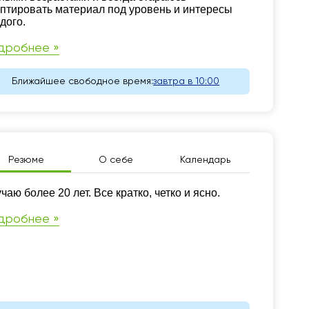
птировать материал под уровень и интересы
дого.
дробнее »
Ближайшее свободное время:
завтра в 10:00
Резюме
О себе
Календарь
зюме
чаю более 20 лет. Все кратко, четко и ясно.
дробнее »