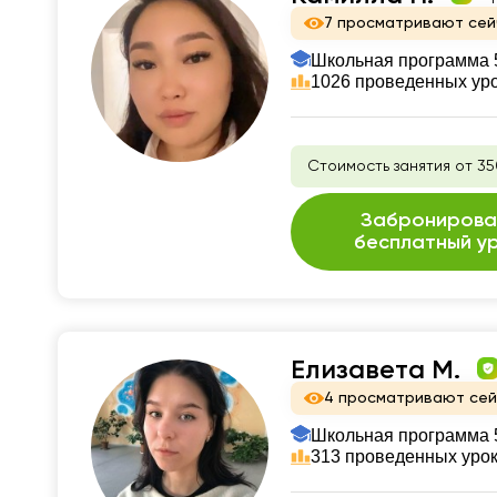
7 просматривают сей
Школьная программа 5
1026 проведенных ур
Стоимость занятия от 35
Забронирова
бесплатный у
Елизавета М.
4 просматривают се
Школьная программа 5
313 проведенных уро