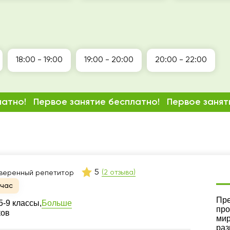
18:00 - 19:00
19:00 - 20:00
20:00 - 22:00
латно!
Первое занятие бесплатно!
Первое занят
5
(2 отзыва)
веренный репетитор
йчас
Ре
Пре
Больше
-9 классы,
про
ков
мир
раз