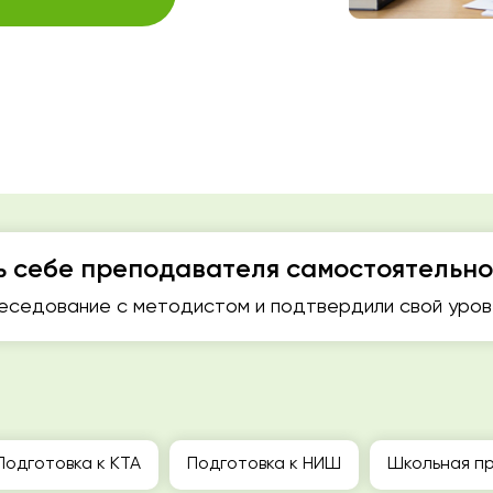
ь себе преподавателя самостоятельно
седование с методистом и подтвердили свой урове
Подготовка к КТА
Подготовка к НИШ
Школьная пр