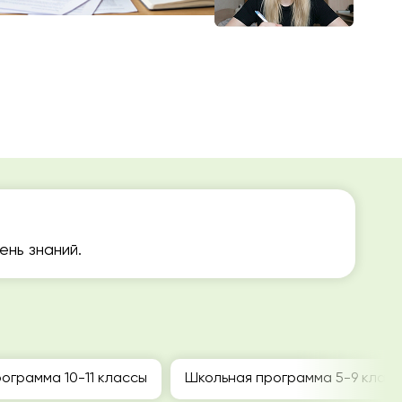
нь знаний.
ограмма 10-11 классы
Школьная программа 5-9 клас