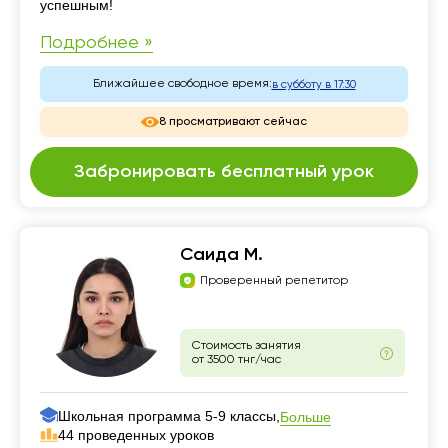
успешным!
Подробнее »
Ближайшее свободное время:
в субботу в 17:30
8 просматривают сейчас
Забронировать бесплатный урок
Саида М.
Проверенный репетитор
Стоимость занятия
от 3500 тнг/час
Школьная программа 5-9 классы,
Больше
44 проведенных уроков