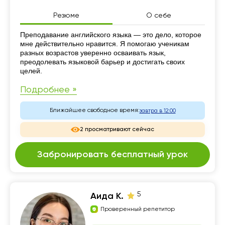
Резюме
О себе
Резюме
Преподавание английского языка — это дело, которое
мне действительно нравится. Я помогаю ученикам
разных возрастов уверенно осваивать язык,
преодолевать языковой барьер и достигать своих
целей.
Подробнее »
Ближайшее свободное время:
завтра в 12:00
2 просматривают сейчас
Забронировать бесплатный урок
5
Аида К.
Проверенный репетитор