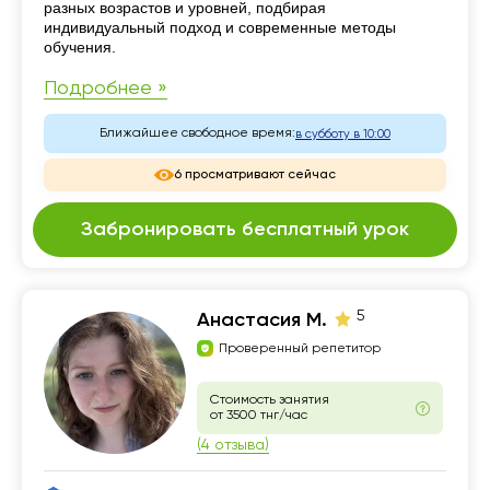
разных возрастов и уровней, подбирая
индивидуальный подход и современные методы
обучения.
Подробнее »
Ближайшее свободное время:
в субботу в 10:00
6 просматривают сейчас
Забронировать бесплатный урок
5
Анастасия М.
Проверенный репетитор
Стоимость занятия
от 3500 тнг/час
(4 отзыва)