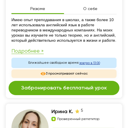
Резюме
О себе
Резюме
Имею опыт преподавания в школах, а также более 10
лет использовала английский язык в работе
переводчиком в международных компаниях. На моих
уроках вы изучаете не только теорию, но и английский,
который действительно используется в жизни и работе.
Подробнее »
Ближайшее свободное время:
завтра в 13:00
3 просматривают сейчас
Забронировать бесплатный урок
5
Ирина К.
Проверенный репетитор