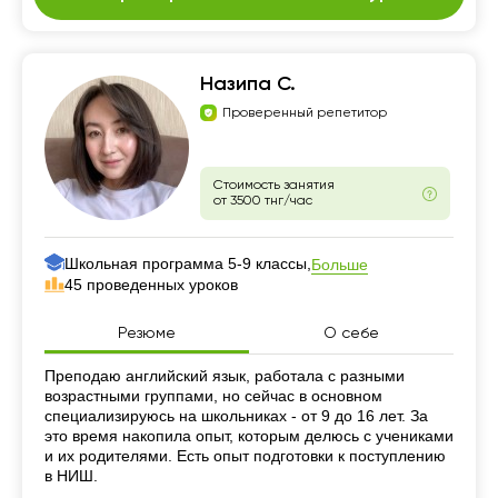
Назипа С.
Проверенный репетитор
Стоимость занятия
от 3500 тнг/час
Школьная программа 5-9 классы,
Больше
45 проведенных уроков
Резюме
О себе
Резюме
Преподаю английский язык, работала с разными
возрастными группами, но сейчас в основном
специализируюсь на школьниках - от 9 до 16 лет. За
это время накопила опыт, которым делюсь с учениками
и их родителями. Есть опыт подготовки к поступлению
в НИШ.