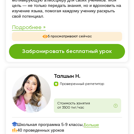
мотивирующую атмосферу для своих учеников. Моя
цель — не только передать знания, но и вдохновить на
изучение языка, помогая каждому ученику раскрыть
свой потенциал.
Подробнее »
5 просматривают сейчас
Забронировать бесплатный урок
Талшын Н.
Проверенный репетитор
Стоимость занятия
от 3500 тнг/час
Школьная программа 5-9 классы,
Больше
40 проведенных уроков