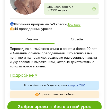
Стоимость занятия
от 3500 тнг/час
Школьная программа 5-9 классы,
Больше
44 проведенных уроков
Резюме
О себе
Резюме
Переводчик английского языка с опытом более 20 лет
и 4-летним опытом преподавания. Объясняю язык
понятно и на практике, развиваю разговорные навыки
и учу словам и выражениям, которые действительно
используются в жизни.
Подробнее »
Ближайшее свободное время:
завтра в 13:00
1 просматривают сейчас
Забронировать бесплатный урок