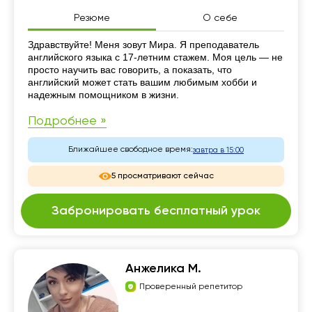
Резюме
О себе
Резюме
Здравствуйте! Меня зовут Мира. Я преподаватель
английского языка с 17-летним стажем. Моя цель — не
просто научить вас говорить, а показать, что
английский может стать вашим любимым хобби и
надежным помощником в жизни.
Подробнее »
Ближайшее свободное время:
завтра в 15:00
5 просматривают сейчас
Забронировать бесплатный урок
Анжелика М.
Проверенный репетитор