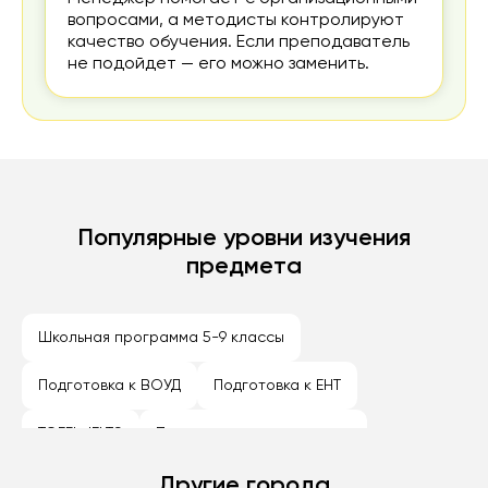
вопросами, а методисты контролируют
качество обучения. Если преподаватель
не подойдет — его можно заменить.
Популярные уровни изучения
предмета
Школьная программа 5-9 классы
Подготовка к ВОУД
Подготовка к ЕНТ
TOEFL, IELTS
Подготовка к олимпиадам
Университетские курсы
Другие города