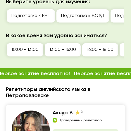
Выберите уровень для изучения:
Подготовка к ЕНТ
Подготовка к ВОУД
Подгот
В какое время вам удобно заниматься?
10:00 - 13:00
13:00 - 16:00
16:00 - 18:00
18:
Первое занятие бесплатно!
Первое занятие бесп
Репетиторы английского языка в
Петропавловске
5
Акнур У.
Проверенный репетитор