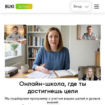
Вход
Подобрать
Онлайн-школа, где ты
достигнешь цели
Мы подбираем программу с учетом ваших целей и уровня
знаний.