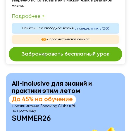
уверенно использовать английский язык в реальной
жизни.
Подробнее »
Ближайшее свободное время:
в понедельник в 12:00
7 просматривают сейчас
Забронировать бесплатный урок
All-inclusive для знаний и
практики этим летом
До 45% на обучение
+ безлимитные Speaking Clubs в 🎁
по промокоду
SUMMER26