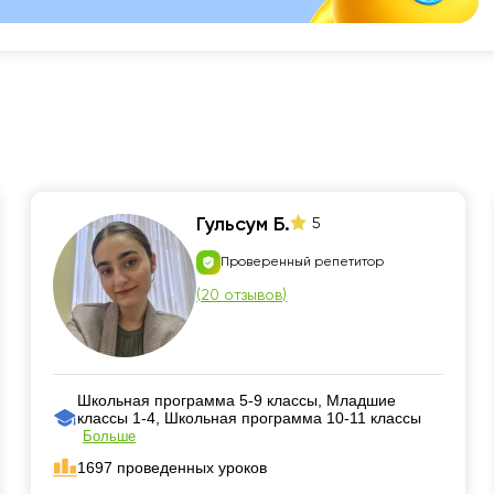
Гульсум Б.
5
Проверенный репетитор
(
20 отзывов
)
Школьная программа 5-9 классы, Младшие
классы 1-4, Школьная программа 10-11 классы
Больше
1697 проведенных уроков