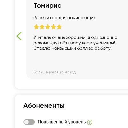
Томирис
Репетитор для начинающих
. Он
Учитель очень хороший, я однозначно
и
рекомендую Эльнару всем ученикам!
роявил
Ставлю наивысший балл за работу!
Больше месяца назад
Абонементы
Повышенный уровень