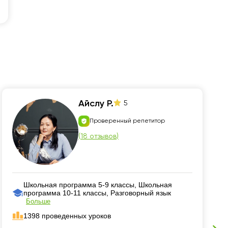
Айслу Р.
5
Проверенный репетитор
(
18 отзывов
)
Школьная программа 5-9 классы, Школьная
программа 10-11 классы, Разговорный язык
Больше
1398 проведенных уроков