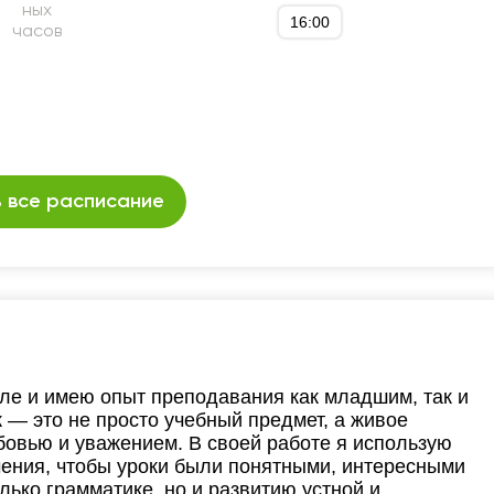
ных
16:00
часов
 все расписание
оле и имею опыт преподавания как младшим, так и
 — это не просто учебный предмет, а живое
бовью и уважением. В своей работе я использую
ения, чтобы уроки были понятными, интересными
ько грамматике, но и развитию устной и