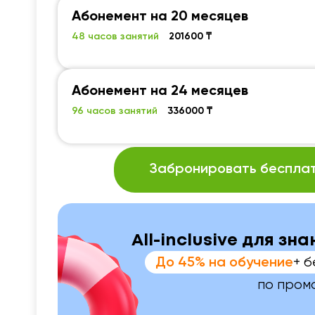
Абонемент на 20 месяцев
48 часов занятий
201600 ₸
Абонемент на 24 месяцев
96 часов занятий
336000 ₸
Забронировать бесплат
All-inclusive для зн
+ б
До 45% на обучение
по пром