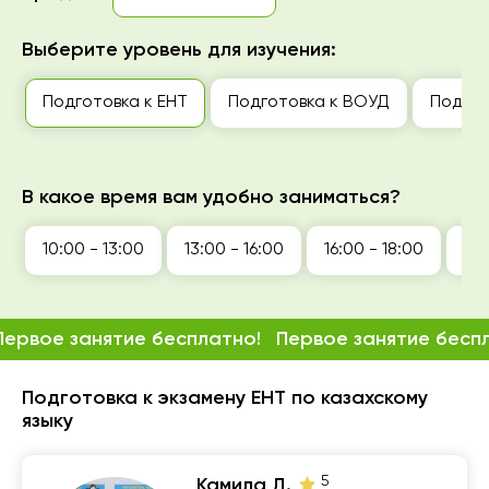
Выберите уровень для изучения:
Подготовка к ЕНТ
Подготовка к ВОУД
Подгот
В какое время вам удобно заниматься?
10:00 - 13:00
13:00 - 16:00
16:00 - 18:00
18:
Первое занятие бесплатно!
Первое занятие бесп
Подготовка к экзамену ЕНТ по казахскому
языку
5
Камила Д.