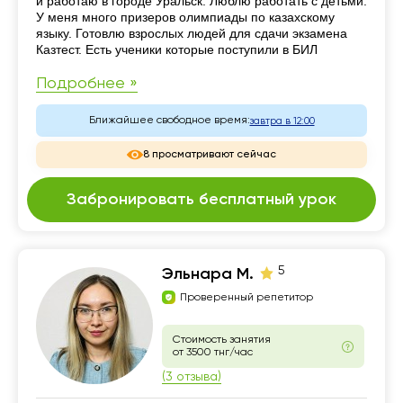
и работаю в городе Уральск. Люблю работать с детьми.
У меня много призеров олимпиады по казахскому
языку. Готовлю взрослых людей для сдачи экзамена
Казтест. Есть ученики которые поступили в БИЛ
Подробнее »
Ближайшее свободное время:
завтра в 12:00
8 просматривают сейчас
Забронировать бесплатный урок
5
Эльнара М.
Проверенный репетитор
Стоимость занятия
от 3500 тнг/час
(3 отзыва)