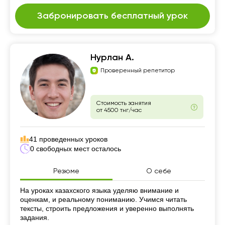
Забронировать бесплатный урок
Нурлан А.
Проверенный репетитор
Стоимость занятия
от 4500 тнг/час
41 проведенных уроков
0 свободных мест осталось
Резюме
О себе
Резюме
На уроках казахского языка уделяю внимание и
оценкам, и реальному пониманию. Учимся читать
тексты, строить предложения и уверенно выполнять
задания.