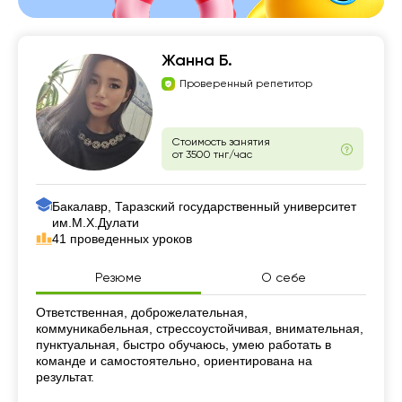
Жанна Б.
Проверенный репетитор
Стоимость занятия
от 3500 тнг/час
Бакалавр, Таразский государственный университет
им.М.Х.Дулати
41 проведенных уроков
Резюме
О себе
Резюме
Ответственная, доброжелательная,
коммуникабельная, стрессоустойчивая, внимательная,
пунктуальная, быстро обучаюсь, умею работать в
команде и самостоятельно, ориентирована на
результат.