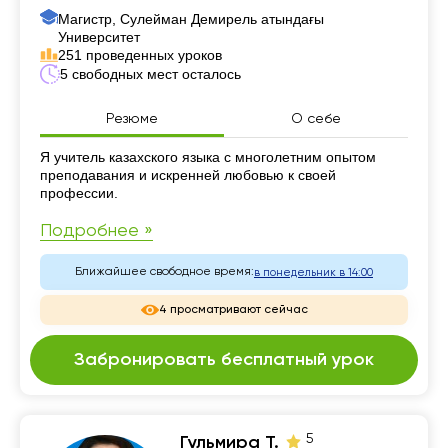
Магистр, Сулейман Демирель атындағы
Университет
251 проведенных уроков
5 свободных мест осталось
Резюме
О себе
Резюме
Я учитель казахского языка с многолетним опытом
преподавания и искренней любовью к своей
профессии.
Подробнее »
Ближайшее свободное время:
в понедельник в 14:00
4 просматривают сейчас
Забронировать бесплатный урок
5
Гульмира Т.