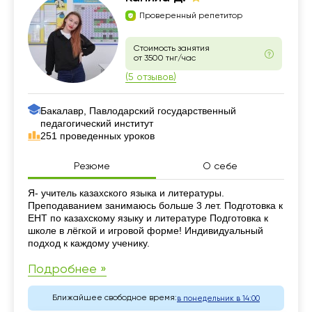
Проверенный репетитор
Стоимость занятия
от 3500 тнг/час
(5 отзывов)
Бакалавр, Павлодарский государственный
педагогический институт
251 проведенных уроков
Резюме
О себе
Резюме
Я- учитель казахского языка и литературы.
Преподаванием занимаюсь больше 3 лет. Подготовка к
ЕНТ по казахскому языку и литературе Подготовка к
школе в лёгкой и игровой форме! Индивидуальный
подход к каждому ученику.
Подробнее »
Ближайшее свободное время:
в понедельник в 14:00