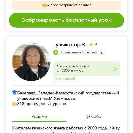
4 просматривают сейчас
Забронировать бесплатный урок
5
Гульжанар К.
Проверенный репетитор
Стоимость занятия
от 3500 тнг/час
(5 отзывов)
Бакалавр, Западно-Казахстанский государственный
университет им.М.Утемисова
318 проведенных уроков
Резюме
О себе
Резюме
Учителем казахского языка работаю с 2003 года. Живу